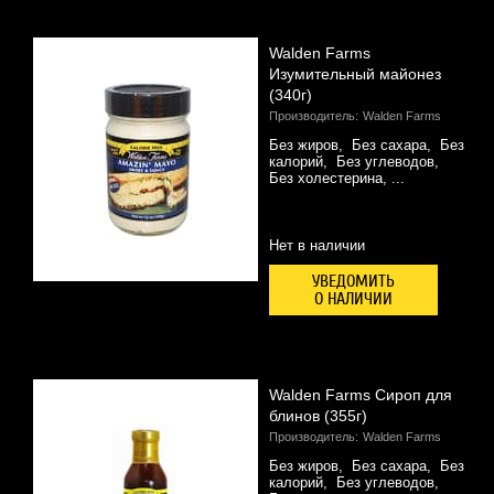
Walden Farms
Изумительный майонез
(340г)
Производитель:
Walden Farms
Без жиров, Без сахара, Без
калорий, Без углеводов,
Без холестерина, ...
Нет в наличии
УВЕДОМИТЬ
О НАЛИЧИИ
Walden Farms Сироп для
блинов (355г)
Производитель:
Walden Farms
Без жиров, Без сахара, Без
калорий, Без углеводов,