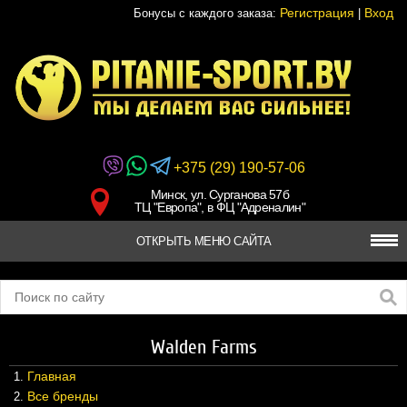
Регистрация
Вход
Бонусы с каждого заказа:
|
+375 (29) 190-57-06
Минск, ул. Сурганова 57б
ТЦ "Европа", в ФЦ "Адреналин"
ОТКРЫТЬ МЕНЮ САЙТА
ПРОТЕИНЫ
ГЕЙНЕРЫ
Walden Farms
КРЕАТИН
Главная
Все бренды
АМИНОКИСЛОТЫ