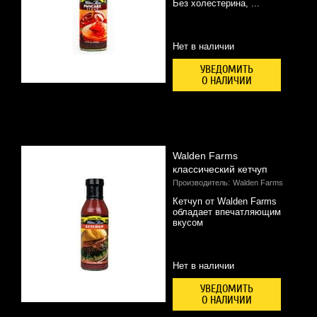
Без холестерина, ...
Нет в наличии
УВЕДОМИТЬ
О НАЛИЧИИ
Walden Farms
классический кетчуп
Производитель:
Walden Farms
Кетчуп от Walden Farms
обладает впечатляющим
вкусом
Нет в наличии
УВЕДОМИТЬ
О НАЛИЧИИ