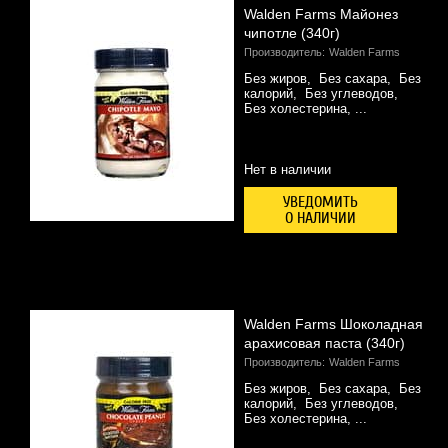
Walden Farms Майонез
чипотле (340г)
БАТОНЧИКИ, ДЖЕМЫ, ПЕЧЕНЬЕ
Производитель:
Walden Farms
Без жиров, Без сахара, Без
ДИЕТИЧЕСКОЕ ПИТАНИЕ
калорий, Без углеводов,
Без холестерина, ...
СПОРТИВНАЯ ОДЕЖДА И АКСЕССУАРЫ
Нет в наличии
УВЕДОМИТЬ
О НАЛИЧИИ
Walden Farms Шоколадная
арахисовая паста (340г)
Производитель:
Walden Farms
Без жиров, Без сахара, Без
калорий, Без углеводов,
Без холестерина, ...